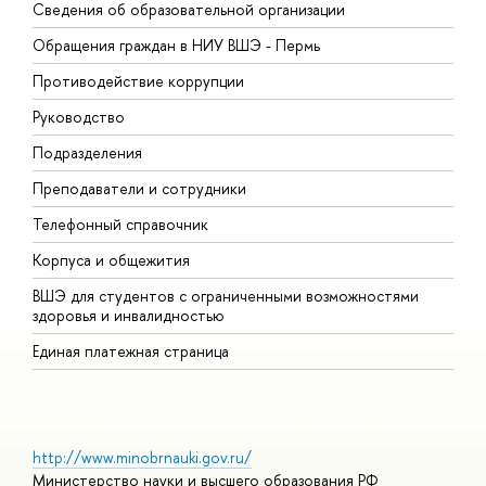
Сведения об образовательной организации
Д
Обращения граждан в НИУ ВШЭ - Пермь
О
Противодействие коррупции
П
Руководство
П
Подразделения
И
Преподаватели и сотрудники
Д
Телефонный справочник
У
Корпуса и общежития
О
ВШЭ для студентов с ограниченными возможностями
здоровья и инвалидностью
Единая платежная страница
http://www.minobrnauki.gov.ru/
Министерство науки и высшего образования РФ