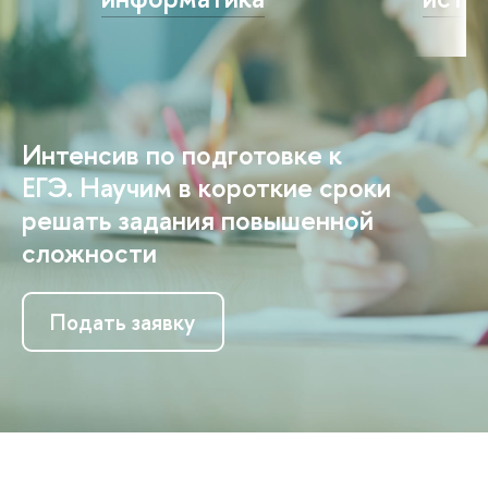
Интенсив по подготовке к
ЕГЭ. Научим в короткие сроки
решать задания повышенной
сложности
Подать заявку