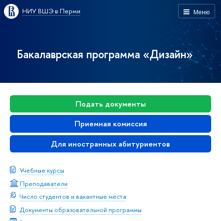
НИУ ВШЭ в Перми
Меню
Бакалаврская программа «Дизайн»
Подать документы
Приемная комиссия
Для иностранных абитуриентов
Учебные курсы
Преподаватели
Число студентов и вакантные места
Документы образовательной программы