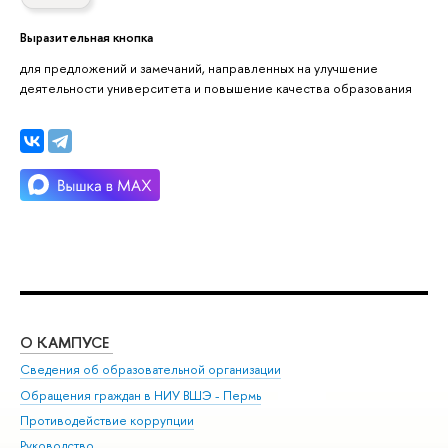
Выразительная кнопка
для предложений и замечаний, направленных на улучшение
деятельности университета и повышение качества образования
О КАМПУСЕ
ОБ
Сведения об образовательной организации
Дов
Обращения граждан в НИУ ВШЭ - Пермь
Ол
Противодействие коррупции
При
Руководство
При