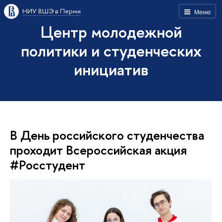
НИУ ВШЭ в Перми
Меню
Центр молодежной
политики и студенческих
инициатив
В День российского студенчества
проходит Всероссийская акция
#Росстудент