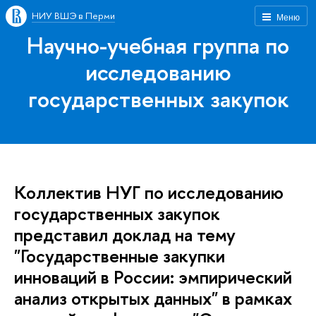
НИУ ВШЭ в Перми
Меню
Научно-учебная группа по
исследованию
государственных закупок
Коллектив НУГ по исследованию
государственных закупок
представил доклад на тему
"Государственные закупки
инноваций в России: эмпирический
анализ открытых данных" в рамках