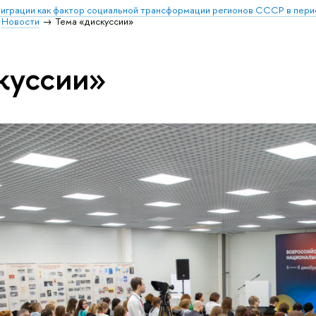
играции как фактор социальной трансформации регионов СССР в перио
Новости
Тема «дискуссии»
куссии»