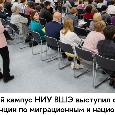
й кампус НИУ ВШЭ выступил 
нции по миграционным и нацио