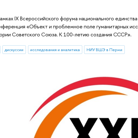
 рамках IX Всероссийского форума национального единств
онференция «Объект и проблемное поле гуманитарных исс
ории Советского Союза. К 100-летию создания СССР».
дискуссии
исследования и аналитика
НИУ ВШЭ в Перми