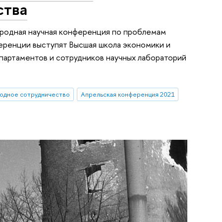
ства
народная научная конференция по проблемам
еренции выступят Высшая школа экономики и
партаментов и сотрудников научных лабораторий
одное сотрудничество
Апрельская конференция 2021