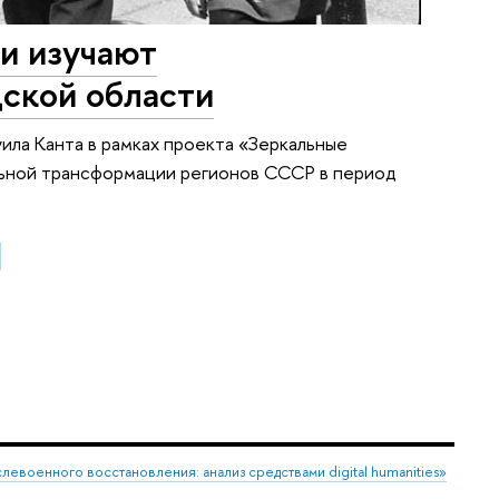
ли изучают
ской области
ла Канта в рамках проекта «Зеркальные
льной трансформации регионов СССР в период
военного восстановления: анализ средствами digital humanities»