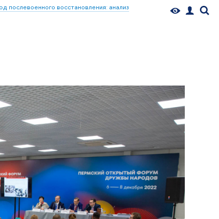
д послевоенного восстановления: анализ