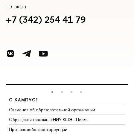
ТЕЛЕФОН
+7 (342) 254 41 79
О КАМПУСЕ
Сведения об образовательной организации
Д
Обращения граждан в НИУ ВШЭ - Пермь
О
Противодействие коррупции
П