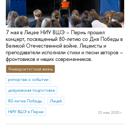
7 мая в Лицее НИУ ВШЭ – Пермь прошел
концерт, посвященный 80-летию со Дня Победы в
Великой Отечественной войне. Лицеисты и
преподаватели исполняли стихи и песни авторов –
фронтовиков и наших современников.
Университетская жизнь
репортаж о событии
довузовская подготовка
80-летие Победы
Лицей
НИУ ВШЭ в Перми
13 мая, 2025 г.