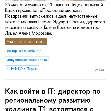
26 мая для учащихся 11 классов Лицея пермской
Вышки прозвенел «Последний звонок».
Поздравили выпускников и дали напутственные
пожелания глава Перми Эдуард Соснин, директор
пермского кампуса Галина Володина и директор
Лицея Алена Морозова.
Университетская жизнь
репортаж о событии
довузовская подготовка
НИУ ВШЭ в Перми
26 мая
Как войти в IT: директор по
региональному развитию
холдинга Т1 встретился с