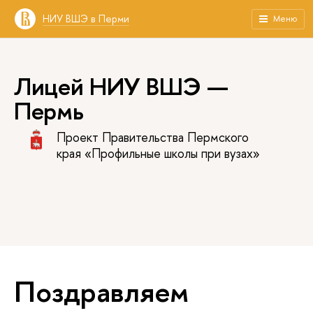
НИУ ВШЭ в Перми
Меню
Лицей НИУ ВШЭ —
Пермь
Проект Правительства Пермского
края «Профильные школы при вузах»
Поздравляем