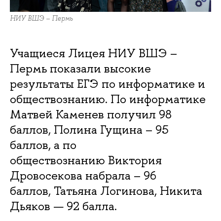
НИУ ВШЭ – Пермь
Учащиеся Лицея НИУ ВШЭ –
Пермь показали высокие
результаты ЕГЭ по информатике и
обществознанию. По информатике
Матвей Каменев получил 98
баллов, Полина Гущина – 95
баллов, а по
обществознанию Виктория
Дровосекова набрала – 96
баллов, Татьяна Логинова, Никита
Дьяков — 92 балла.