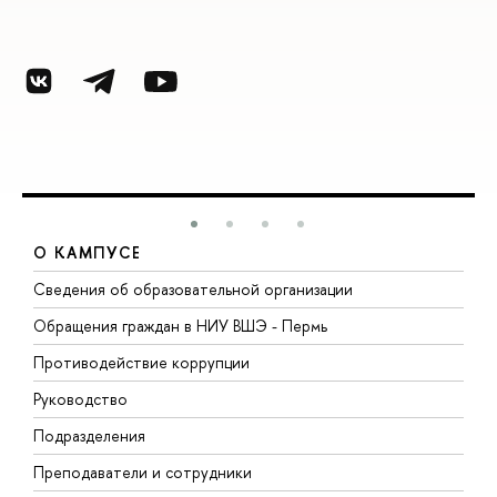
О КАМПУСЕ
Сведения об образовательной организации
Д
Обращения граждан в НИУ ВШЭ - Пермь
О
Противодействие коррупции
П
Руководство
П
Подразделения
И
Преподаватели и сотрудники
Д