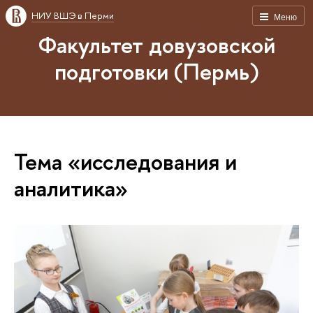
НИУ ВШЭ в Перми
Меню
Факультет довузовской
подготовки (Пермь)
Тема «исследования и
аналитика»