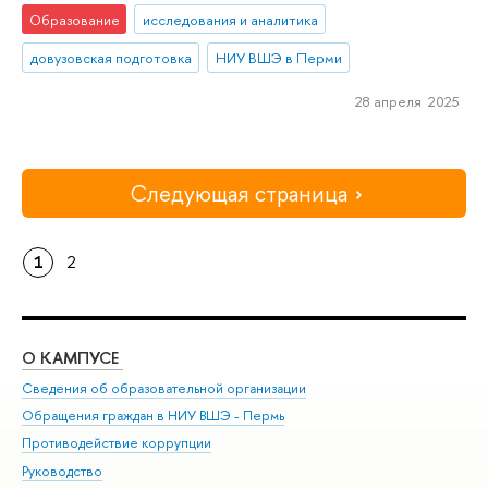
Образование
исследования и аналитика
довузовская подготовка
НИУ ВШЭ в Перми
28 апреля 2025
Следующая страница
1
2
О КАМПУСЕ
ОБ
Сведения об образовательной организации
Дов
Обращения граждан в НИУ ВШЭ - Пермь
Ол
Противодействие коррупции
При
Руководство
При