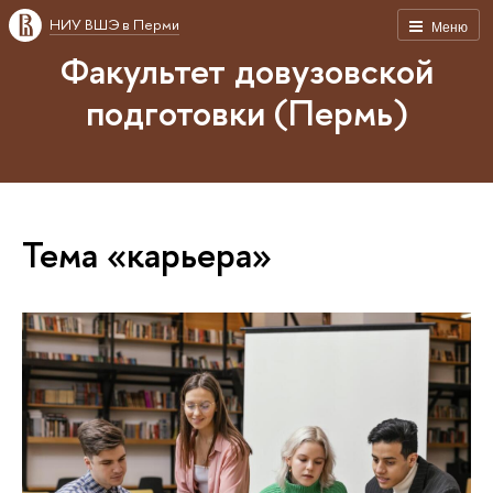
НИУ ВШЭ в Перми
Меню
Факультет довузовской
подготовки (Пермь)
Тема «карьера»