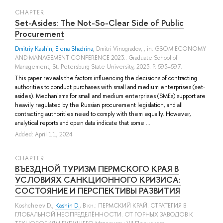
СHAPTER
Set-Asides: The Not-So-Clear Side of Public
Procurement
Dmitriy Kashin
,
Elena Shadrina
,
Dmitri Vinogradov
, , in: GSOM ECONOMY
AND MANAGEMENT CONFERENCE 2023.: Graduate School of
Management, St. Petersburg State University, 2023. P. 593–597.
This paper reveals the factors influencing the decisions of contracting
authorities to conduct purchases with small and medium enterprises (set-
asides). Mechanisms for small and medium enterprises (SMEs) support are
heavily regulated by the Russian procurement legislation, and all
contracting authorities need to comply with them equally. However,
analytical reports and open data indicate that some ...
Added: April 11, 2024
СHAPTER
ВЪЕЗДНОЙ ТУРИЗМ ПЕРМСКОГО КРАЯ В
УСЛОВИЯХ САНКЦИОННОГО КРИЗИСА:
СОСТОЯНИЕ И ПЕРСПЕКТИВЫ РАЗВИТИЯ
Koshcheev D.
,
Kashin D.
, В кн.: ПЕРМСКИЙ КРАЙ. СТРАТЕГИЯ В
ГЛОБАЛЬНОЙ НЕОПРЕДЕЛЁННОСТИ. ОТ ГОРНЫХ ЗАВОДОВ К