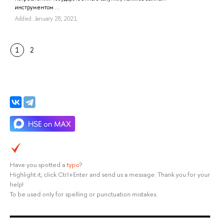
инструментом ...
Added: January 28, 2021
1
2
Have you spotted a
typo
?
Highlight it, click Ctrl+Enter and send us a message. Thank you for your
help!
To be used only for spelling or punctuation mistakes.