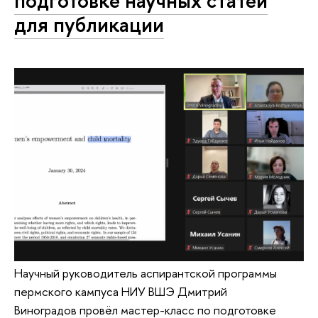
подготовке научных статей
для публикации
Научный руководитель аспирантской программы
пермского кампуса НИУ ВШЭ Дмитрий
Виноградов провёл мастер-класс по подготовке