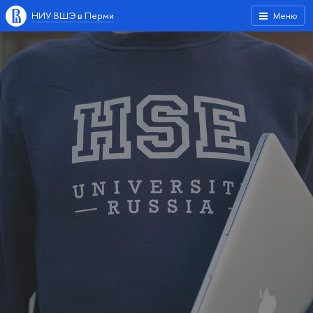
НИУ ВШЭ в Перми
Меню