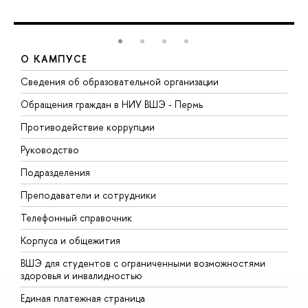
О КАМПУСЕ
Сведения об образовательной организации
Д
Обращения граждан в НИУ ВШЭ - Пермь
О
Противодействие коррупции
П
Руководство
П
Подразделения
И
Преподаватели и сотрудники
Д
Телефонный справочник
У
Корпуса и общежития
О
ВШЭ для студентов с ограниченными возможностями
здоровья и инвалидностью
Единая платежная страница