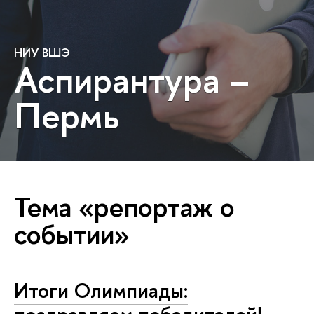
НИУ ВШЭ
Аспирантура –
Пермь
Тема «репортаж о
событии»
Итоги Олимпиады: