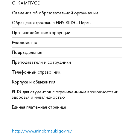
О КАМПУСЕ
ОБР
Сведения об образовательной организации
Довуз
Обращения граждан в НИУ ВШЭ - Пермь
Олим
Противодействие коррупции
Прием
Руководство
Прием
Подразделения
Иност
Преподаватели и сотрудники
Допол
Телефонный справочник
Униве
Корпуса и общежития
Обрат
ВШЭ для студентов с ограниченными возможностями
здоровья и инвалидностью
Единая платежная страница
http://www.minobrnauki.gov.ru/