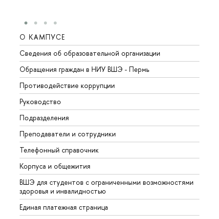
О КАМПУСЕ
ОБР
Сведения об образовательной организации
Довуз
Обращения граждан в НИУ ВШЭ - Пермь
Олим
Противодействие коррупции
Прием
Руководство
Прием
Подразделения
Иност
Преподаватели и сотрудники
Допол
Телефонный справочник
Униве
Корпуса и общежития
Обрат
ВШЭ для студентов с ограниченными возможностями
здоровья и инвалидностью
Единая платежная страница