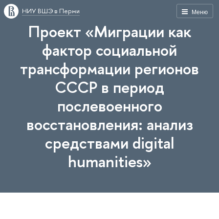
НИУ ВШЭ в Перми
Меню
Проект «Миграции как
фактор социальной
трансформации регионов
СССР в период
послевоенного
восстановления: анализ
средствами digital
humanities»