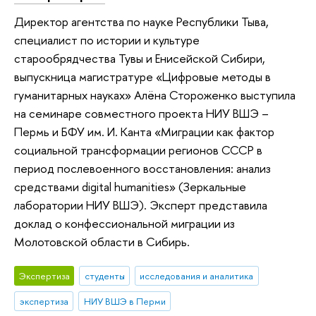
Директор агентства по науке Республики Тыва,
специалист по истории и культуре
старообрядчества Тувы и Енисейской Сибири,
выпускница магистратуре «Цифровые методы в
гуманитарных науках» Алёна Стороженко выступила
на семинаре совместного проекта НИУ ВШЭ –
Пермь и БФУ им. И. Канта «Миграции как фактор
социальной трансформации регионов СССР в
период послевоенного восстановления: анализ
средствами digital humanities» (Зеркальные
лаборатории НИУ ВШЭ). Эксперт представила
доклад о конфессиональной миграции из
Молотовской области в Сибирь.
Экспертиза
студенты
исследования и аналитика
экспертиза
НИУ ВШЭ в Перми