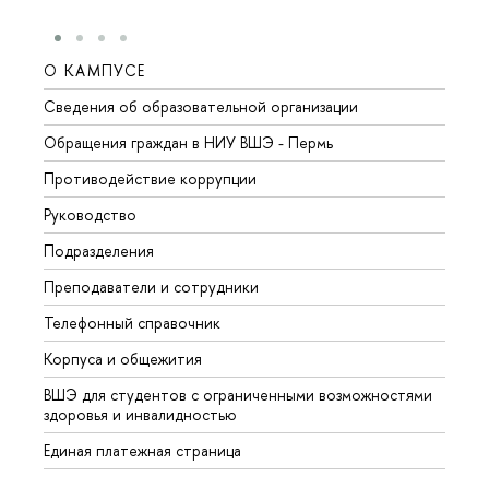
О КАМПУСЕ
ОБР
Сведения об образовательной организации
Довуз
Обращения граждан в НИУ ВШЭ - Пермь
Олим
Противодействие коррупции
Прием
Руководство
Прием
Подразделения
Иност
Преподаватели и сотрудники
Допол
Телефонный справочник
Униве
Корпуса и общежития
Обрат
ВШЭ для студентов с ограниченными возможностями
здоровья и инвалидностью
Единая платежная страница