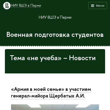
НИУ ВШЭ в Перми
Меню
НИУ ВШЭ в Перми
Военная подготовка студентов
Тема «не учеба» – Новости
«Армия в моей семье» в участием
генерал-майора Щербатых А.И.