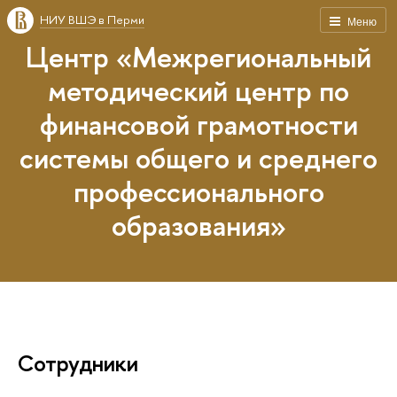
НИУ ВШЭ в Перми
Меню
Центр «Межрегиональный
методический центр по
финансовой грамотности
системы общего и среднего
профессионального
образования»
Сотрудники