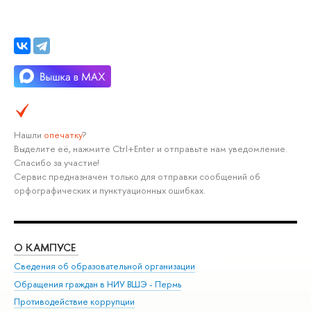
Нашли
опечатку
?
ыделите её, нажмите Ctrl+Enter и отправьте нам уведомление.
Спасибо за участие!
Сервис предназначен только для отправки сообщений о
орфографических и пунктуационных ошибках.
О КАМПУСЕ
ОБ
Сведения об образовательной организации
Дов
Обращения граждан в НИУ ВШЭ - Пермь
Ол
Противодействие коррупции
При