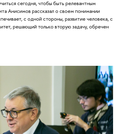
читься сегодня, чтобы быть релевантным
кита Анисимов рассказал о своем понимании
ечивает, с одной стороны, развитие человека, с
ситет, решающий только вторую задачу, обречен