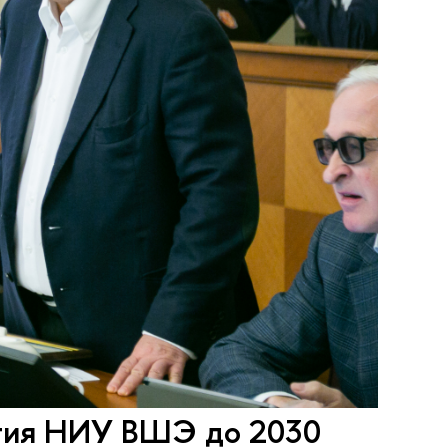
ития НИУ ВШЭ до 2030