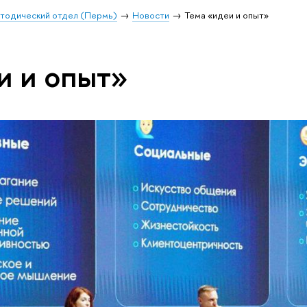
тодический отдел (Пермь)
Новости
Тема «идеи и опыт»
и и опыт»