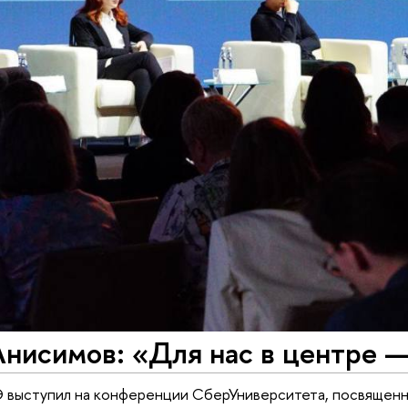
нисимов: «Для нас в центре —
 выступил на конференции СберУниверситета, посвященно