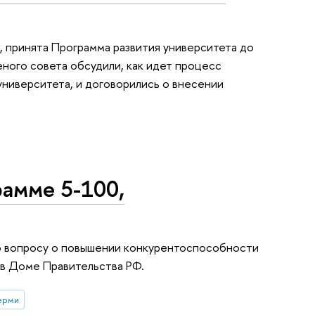
, принята Программа развития университета до
еного совета обсудили, как идет процесс
ниверситета, и договорились о внесении
рамме 5-100,
по вопросу о повышении конкурентоспособности
 в Доме Правительства РФ.
ерми