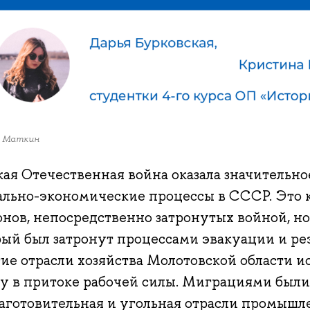
 Маткин
кая Отечественная война оказала значительно
ально-экономические процессы в СССР. Это к
нов, непосредственно затронутых войной, но 
рый был затронут процессами эвакуации и ре
ие отрасли хозяйства Молотовской области 
у в притоке рабочей силы. Миграциями были
аготовительная и угольная отрасли промышле