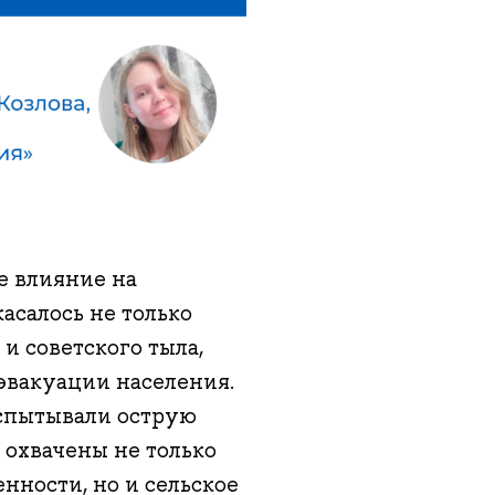
е влияние на
асалось не только
и советского тыла,
эвакуации населения.
испытывали острую
 охвачены не только
нности, но и сельское