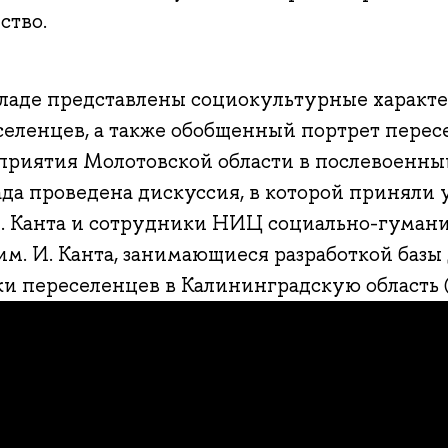
ство.
кладе представлены социокультурные характ
селенцев, а также обобщенный портрет пересе
приятия Молотовской области в послевоенны
ада проведена дискуссия, в которой приняли
И. Канта и сотрудники НИЦ социально-гуман
им. И. Канта, занимающиеся разработкой баз
и переселенцев в Калининградскую область (