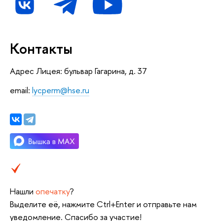
Контакты
Адрес Лицея: бульвар Гагарина, д. 37
email:
lycperm@hse.ru
Нашли
опечатку
?
Выделите её, нажмите Ctrl+Enter и отправьте нам
уведомление. Спасибо за участие!