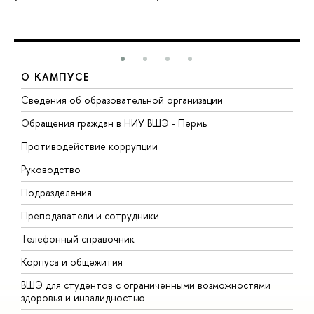
О КАМПУСЕ
Сведения об образовательной организации
Д
Обращения граждан в НИУ ВШЭ - Пермь
О
Противодействие коррупции
П
Руководство
П
Подразделения
И
Преподаватели и сотрудники
Д
Телефонный справочник
У
Корпуса и общежития
О
ВШЭ для студентов с ограниченными возможностями
здоровья и инвалидностью