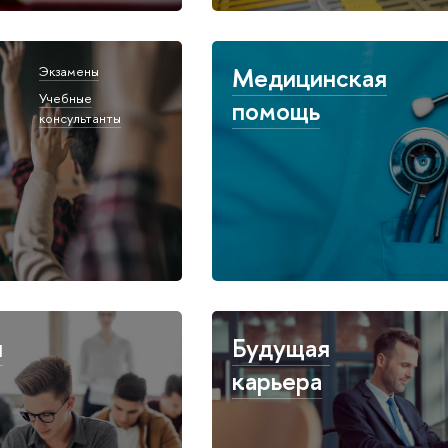
Медицинская
Экзамены
Учебные
помощь
консультанты
я
Будущая
карьера