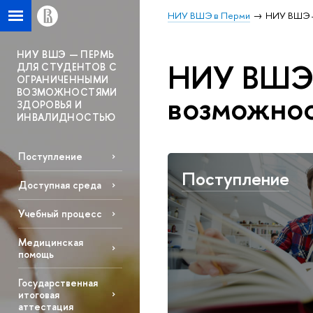
НИУ ВШЭ в Перми
НИУ ВШЭ —
НИУ ВШЭ — ПЕРМЬ
НИУ ВШЭ 
ДЛЯ СТУДЕНТОВ С
ОГРАНИЧЕННЫМИ
ВОЗМОЖНОСТЯМИ
возможнос
ЗДОРОВЬЯ И
ИНВАЛИДНОСТЬЮ
Поступление
Поступление
Доступная среда
Учебный процесс
Медицинская
помощь
Государственная
итоговая
аттестация