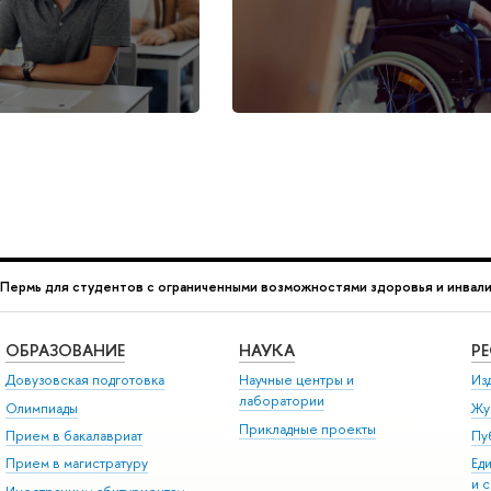
ермь для студентов с ограниченными возможностями здоровья и инвал
ОБРАЗОВАНИЕ
НАУКА
Р
Довузовская подготовка
Научные центры и
Из
лаборатории
Олимпиады
Жу
Прикладные проекты
Прием в бакалавриат
Пу
Прием в магистратуру
Ед
и 