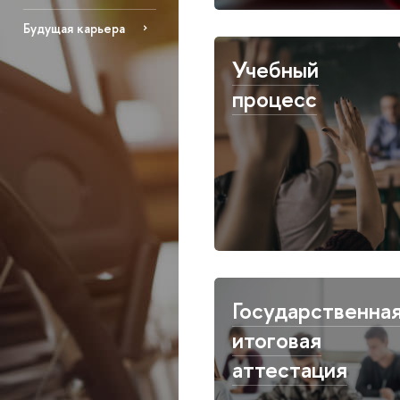
Будущая карьера
Учебный
процесс
Государственна
итоговая
аттестация