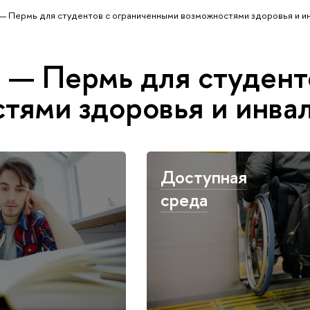
 Пермь для студентов с ограниченными возможностями здоровья и и
— Пермь для студенто
тями здоровья и инва
Доступная
среда