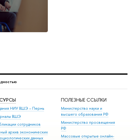
идностью
ЕСУРСЫ
ПОЛЕЗНЫЕ ССЫЛКИ
дания НИУ ВШЭ ­– Пермь
Министерство науки и
высшего образования РФ
рналы ВШЭ
Министерство просвещения
бликации сотрудников
РФ
иный архив экономических
Массовые открытые онлайн-
социологических данных