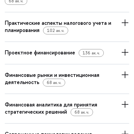
68 ак.ч.
Практические аспекты налогового учета и
планирования
102 ак.ч.
Проектное финансирование
136 ак.ч.
Финансовые рынки и инвестиционная
деятельность
68 ак.ч.
Финансовая аналитика для принятия
стратегических решений
68 ак.ч.