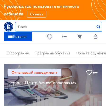
Руководство пользователя личного
кабинета
Скачать
Катало
О программе
Программа обучения
Формат обучения
Финансовый менеджмент
Пермь
·
Центр бизнес-образования