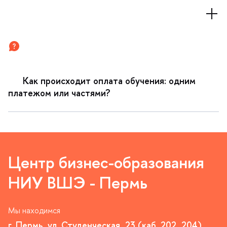
Как происходит оплата обучения: одним
платежом или частями?
Центр бизнес-образования
НИУ ВШЭ - Пермь
Мы находимся
. Пермь, ул. Студенческая, 23 (каб. 202, 204)