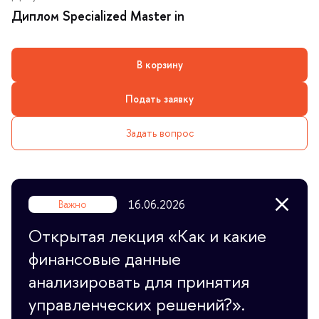
Диплом Specialized Master in
корзину
Подать заявку
Задать вопрос
16.06.2026
ажно
Открытая лекция «Как и какие
финансовые данные
анализировать для принятия
управленческих решений?».