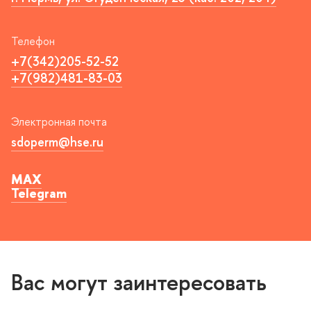
Телефон
+7(342)205-52-52
+7(982)481-83-03
Электронная почта
sdoperm@hse.ru
MAX
Telegram
ас могут заинтересовать