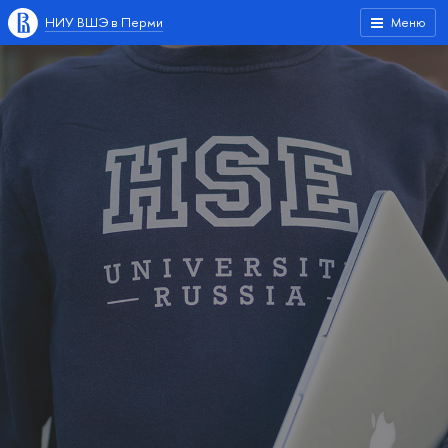
НИУ ВШЭ в Перми
Меню