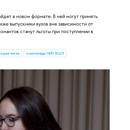
ойдет в новом формате. В ней могут принять
акже выпускники вузов вне зависимости от
омантов станут льготы при поступлении в
сшая лига»
олимпиады НИУ ВШЭ