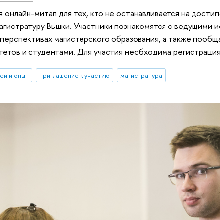
я онлайн-митап для тех, кто не останавливается на достиг
агистратуру Вышки. Участники познакомятся с ведущими 
перспективах магистерского образования, а также пообщ
тетов и студентами. Для участия необходима регистрация
еи и опыт
приглашение к участию
магистратура