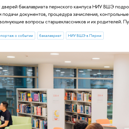
 дверей бакалавриата пермского кампуса НИУ ВШЭ подро
ки подачи документов, процедура зачисления, контрольные
 волнующие вопросы старшеклассников и их родителей. П
епортаж о событии
бакалавриат
НИУ ВШЭ в Перми