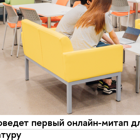
ведет первый онлайн-митап д
атуру