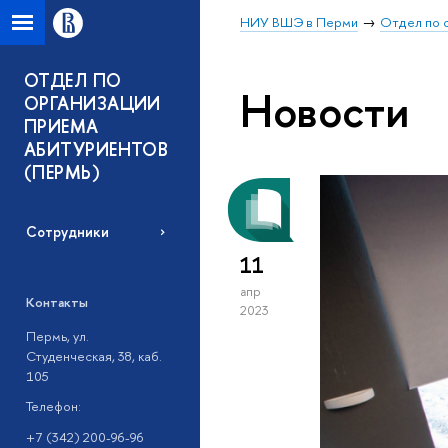
НИУ ВШЭ в Перми
Отдел по 
ОТДЕЛ ПО
Новости
ОРГАНИЗАЦИИ
ПРИЕМА
АБИТУРИЕНТОВ
(ПЕРМЬ)
Сотрудники
11
апр
Контакты
2023
Пермь, ул.
Студенческая, 38, каб.
105
Телефон:
+7 (342) 200-96-96