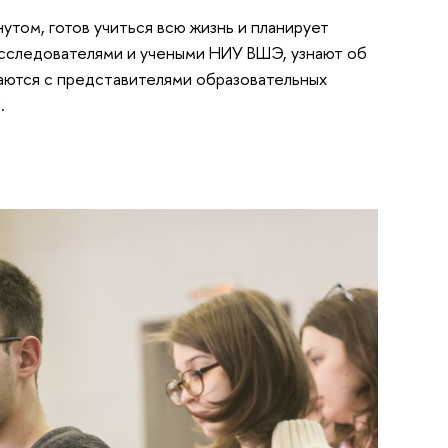
нутом, готов учиться всю жизнь и планирует
исследователями и учеными НИУ ВШЭ, узнают об
аются с представителями образовательных
.