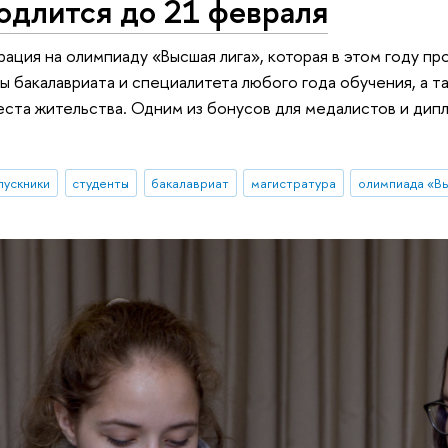
одлится до 21 февраля
рация на олимпиаду «Высшая лига», которая в этом году пр
ы бакалавриата и специалитета любого года обучения, а т
еста жительства. Одним из бонусов для медалистов и дипл
пускники
студенты
бакалавриат
магистратура
олимпиада «Вы