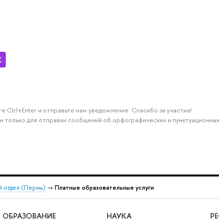
е Ctrl+Enter и отправьте нам уведомление. Спасибо за участие!
н только для отправки сообщений об орфографических и пунктуационных
 отдел (Пермь)
→
Платные образовательные услуги
ОБРАЗОВАНИЕ
НАУКА
Р