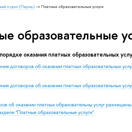
ий отдел (Пермь)
Платные образовательные услуги
ые образовательные у
порядке оказания платных образовательных услу
ения договоров об оказании платных образовательных ус
ения договоров об оказании платных образовательных ус
ов об оказании платных образовательны услуг размещены
разделе "Платные образовательные услуги"