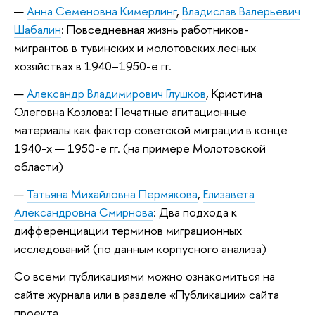
Анна Семеновна Кимерлинг
,
Владислав Валерьевич
Шабалин
: Повседневная жизнь работников-
мигрантов в тувинских и молотовских лесных
хозяйствах в 1940–1950-е гг.
Александр Владимирович Глушков
, Кристина
Олеговна Козлова: Печатные агитационные
материалы как фактор советской миграции в конце
1940-х — 1950-е гг. (на примере Молотовской
области)
Татьяна Михайловна Пермякова
,
Елизавета
Александровна Смирнова
: Два подхода к
дифференциации терминов миграционных
исследований (по данным корпусного анализа)
Со всеми публикациями можно ознакомиться на
сайте журнала или в разделе «Публикации» сайта
проекта.