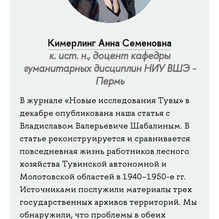
Кимерлинг Анна Семеновна
к. ист. н., доцент кафедры
гуманитарных дисциплин НИУ ВШЭ -
Пермь
В журнале «Новые исследования Тувы» в
декабре опубликована наша статья с
Владиславом Валерьевиче Шабалиным. В
статье реконструируется и сравнивается
повседневная жизнь работников лесного
хозяйства Тувинской автономной и
Молотовской областей в 1940–1950-е гг.
Источниками послужили материалы трех
государственных архивов территорий. Мы
обнаружили, что проблемы в обеих