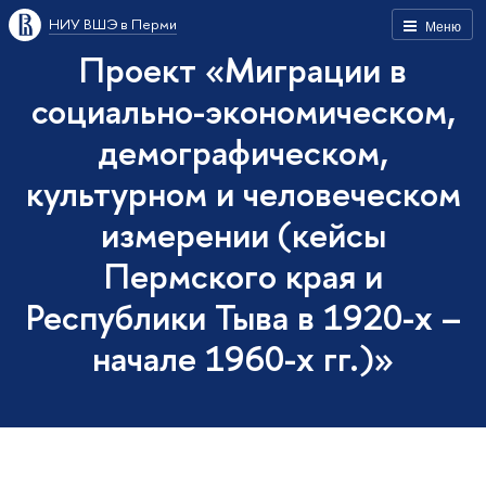
НИУ ВШЭ в Перми
Меню
Проект «Миграции в
социально-экономическом,
демографическом,
культурном и человеческом
измерении (кейсы
Пермского края и
Республики Тыва в 1920-х –
начале 1960-х гг.)»