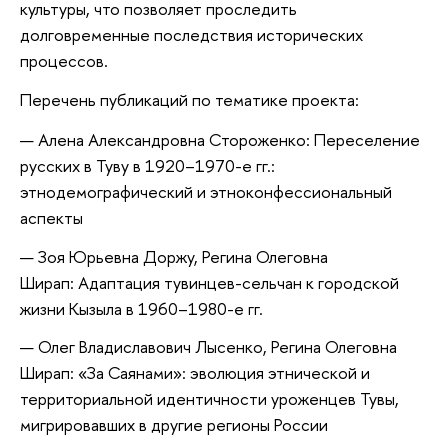
культуры, что позволяет проследить
долговременные последствия исторических
процессов.
Перечень публикаций по тематике проекта:
Алена Александровна Стороженко: Переселение
русских в Туву в 1920–1970-е гг.:
этнодемографический и этноконфессиональный
аспекты
Зоя Юрьевна Доржу, Регина Олеговна
Ширап: Адаптация тувинцев-сельчан к городской
жизни Кызыла в 1960–1980-е гг.
Олег Владиславович Лысенко, Регина Олеговна
Ширап: «За Саянами»: эволюция этнической и
территориальной идентичности уроженцев Тувы,
мигрировавших в другие регионы России