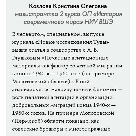
Козлова Кристина Олеговна
магистрантка 2 курса ОП «История
современного мира» НИУ ВШЭ
В четвертом, специальном, выпуске
журнала «Новые исследования Тувы»
вышла статья в соавторстве с А. В.
Глушковым «Печатные агитационные
материалы как фактор советской миграции
в конце 1940-х — 1950-е гг. (на примере
Молотовской области)». В ней
анализируется малоизученный феномен —
роль печатной агитации в организации
добровольных миграций конца 1940-х —
1950-х годов. На примере Молотовской
(Пермской) области показано, как
советские брошюры и многотиражные