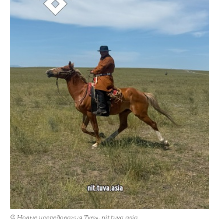
© Новые исследования Тувы, nit.tuva.asia