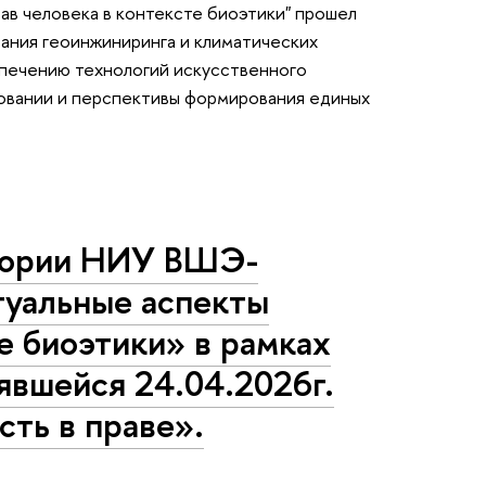
ав человека в контексте биоэтики" прошел
ания геоинжиниринга и климатических
печению технологий искусственного
овании и перспективы формирования единых
атории НИУ ВШЭ-
туальные аспекты
е биоэтики» в рамках
явшейся 24.04.2026г.
сть в праве».