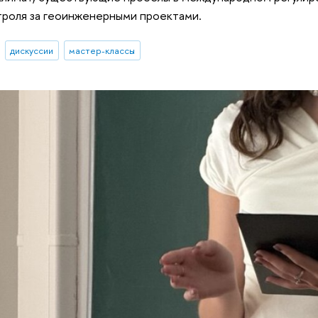
троля за геоинженерными проектами.
дискуссии
мастер-классы