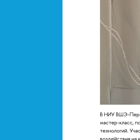
В НИУ ВШЭ-Пермь
мастер-класс, п
технологий. Уч
воздействия на