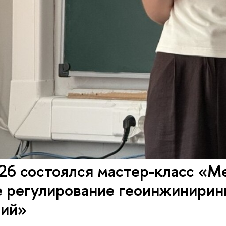
026 состоялся мастер-класс «
е регулирование геоинжинирин
гий»