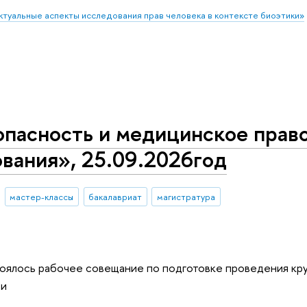
ктуальные аспекты исследования прав человека в контексте биоэтики»
пасность и медицинское право
вания», 25.09.2026год
мастер-классы
бакалавриат
магистратура
оялось рабочее совещание по подготовке проведения кру
ти