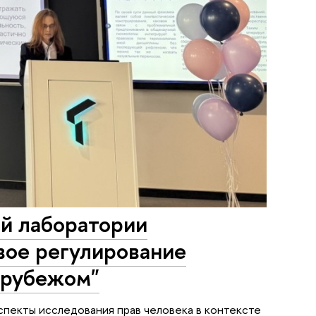
ой лаборатории
вое регулирование
зарубежом"
спекты исследования прав человека в контексте