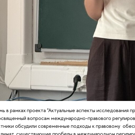
 в рамках проекта "Актуальные аспекты исследования пр
освященный вопросам международно-правового регулиров
астники обсудили современные подходы к правовому обес
 климат, существующие пробелы в международном регулир