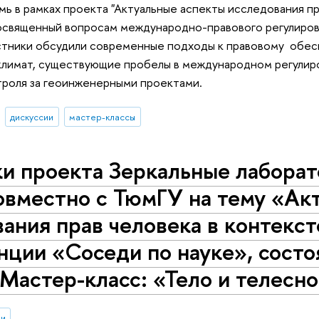
 в рамках проекта "Актуальные аспекты исследования пр
освященный вопросам международно-правового регулиров
астники обсудили современные подходы к правовому обес
 климат, существующие пробелы в международном регулир
троля за геоинженерными проектами.
дискуссии
мастер-классы
ки проекта Зеркальные лабор
овместно с ТюмГУ на тему «Ак
ания прав человека в контекст
ции «Соседи по науке», состо
Мастер-класс: «Тело и телесно
ии