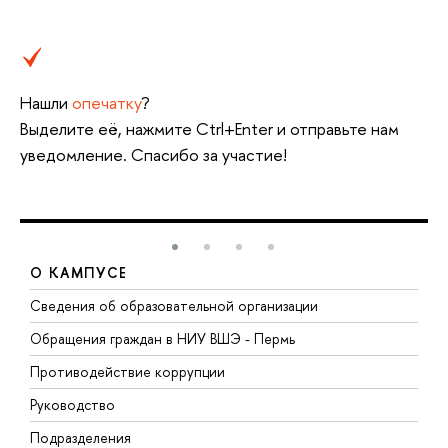
Нашли
опечатку
?
ыделите её, нажмите Ctrl+Enter и отправьте нам
уведомление. Спасибо за участие!
О КАМПУСЕ
Сведения об образовательной организации
Д
Обращения граждан в НИУ ВШЭ - Пермь
О
Противодействие коррупции
П
Руководство
П
Подразделения
И