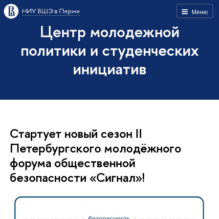
НИУ ВШЭ в Перми
Меню
Центр молодежной
политики и студенческих
инициатив
Стартует новый сезон II
Петербургского молодёжного
форума общественной
безопасности «Сигнал»!