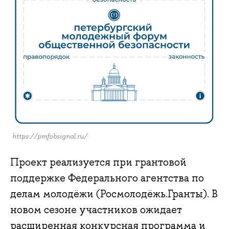
https://pmfobsignal.ru/
Проект реализуется при грантовой
поддержке Федерального агентства по
делам молодёжи (Росмолодёжь.Гранты). В
новом сезоне участников ожидает
расширенная конкурсная программа и