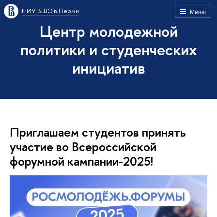
НИУ ВШЭ в Перми
Меню
Центр молодежной
политики и студенческих
инициатив
Приглашаем студентов принять
участие во Всероссийской
форумной кампании-2025!