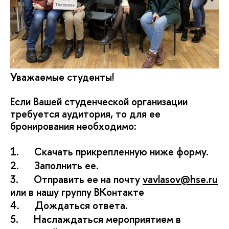
Уважаемые студенты!
Если Вашей студенческой организации
требуется аудитория, то для ее
бронирования необходимо:
1.
Скачать прикрепленную ниже форму.
2.
Заполнить ее.
3.
Отправить ее на почту
vavlasov@hse.ru
или в нашу группу
ВКонтакте
4.
Дождаться ответа.
5.
Насл
аждаться мероприятием в