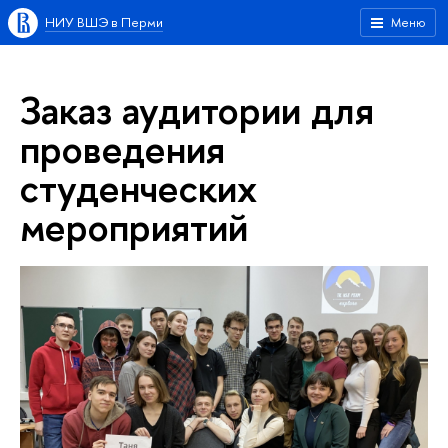
НИУ ВШЭ в Перми
Меню
Заказ аудитории для
проведения
студенческих
мероприятий