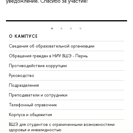
уведомление. Спасибо за участие!
О КАМПУСЕ
Сведения об образовательной организации
Д
Обращения граждан в НИУ ВШЭ - Пермь
О
Противодействие коррупции
П
Руководство
П
Подразделения
И
Преподаватели и сотрудники
Д
Телефонный справочник
У
Корпуса и общежития
О
ВШЭ для студентов с ограниченными возможностями
здоровья и инвалидностью