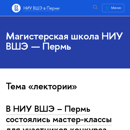
НИУ ВШЭ в Перми
Меню
Магистерская школа НИУ
ВШЭ — Пермь
Тема «лектории»
В НИУ ВШЭ – Пермь
состоялись мастер-классы
для участников конкурса