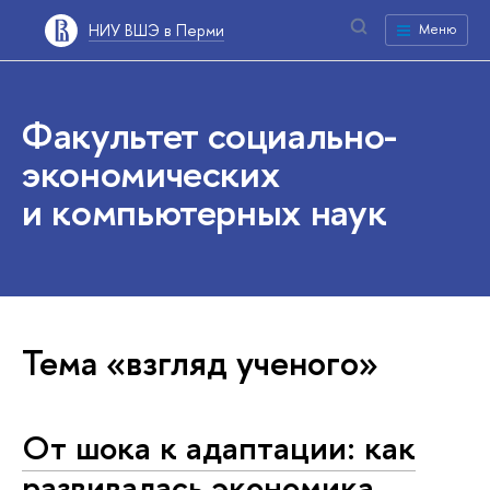
НИУ ВШЭ в Перми
Меню
Факультет социально-
экономических
и компьютерных наук
Тема «взгляд ученого»
От шока к адаптации: как
развивалась экономика