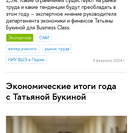
2,3%. Какие ограничения существуют на рынке
труда и какие тенденции будут преобладать в
этом году – экспертное мнение руководителя
департамента экономики и финансов Татьяны
Букиной для Business Class.
Экспертиза
СМИ
взгляд ученого
рынок труда
НИУ ВШЭ в Перми
6 февраля, 2024 г.
Экономические итоги года
с Татьяной Букиной