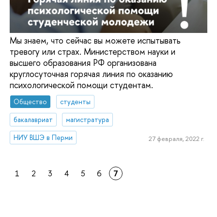
Мы знаем, что сейчас вы можете испытывать
тревогу или страх. Министерством науки и
высшего образования РФ организована
круглосуточная горячая линия по оказанию
психологической помощи студентам.
Общество
студенты
бакалавриат
магистратура
НИУ ВШЭ в Перми
27 февраля, 2022 г.
1
2
3
4
5
6
7