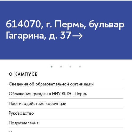
614070, г. Пермь, бульвар
Гагарина, д. 37
О КАМПУСЕ
Сведения об образовательной организации
Д
Обращения граждан в НИУ ВШЭ - Пермь
О
Противодействие коррупции
П
Руководство
П
Подразделения
И