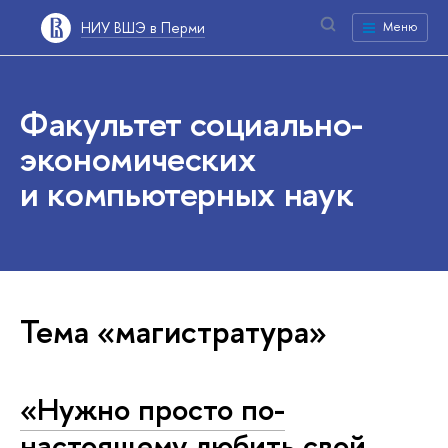
НИУ ВШЭ в Перми
Меню
Факультет социально-
экономических
и компьютерных наук
Тема «магистратура»
«Нужно просто по-
настоящему любить свой