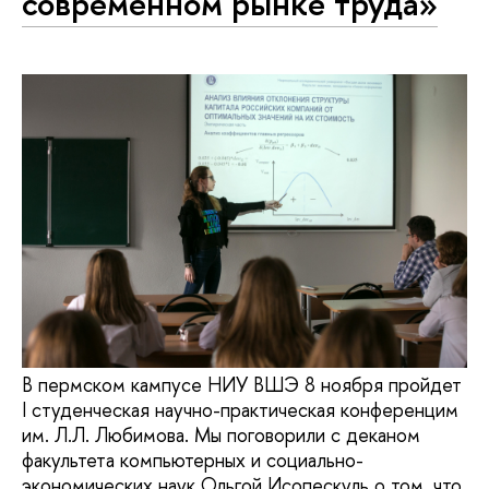
современном рынке труда»
В пермском кампусе НИУ ВШЭ 8 ноября пройдет
I студенческая научно-практическая конференцим
им. Л.Л. Любимова. Мы поговорили с деканом
факультета компьютерных и социально-
экономических наук Ольгой Исопескуль о том, что