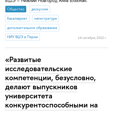
ВШЭ – Нижний Новгород Анна Бляхман.
Общество
дискуссии
бакалавриат
магистратура
дополнительное образование
НИУ ВШЭ в Перми
14 октября, 2022 г.
«Развитые
исследовательские
компетенции, безусловно,
делают выпускников
университета
конкурентоспособными на