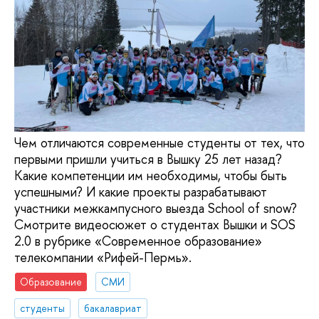
Чем отличаются современные студенты от тех, что
первыми пришли учиться в Вышку 25 лет назад?
Какие компетенции им необходимы, чтобы быть
успешными? И какие проекты разрабатывают
участники межкампусного выезда Sсhool of snow?
Смотрите видеосюжет о студентах Вышки и SOS
2.0 в рубрике «Современное образование»
телекомпании «Рифей-Пермь».
Образование
СМИ
студенты
бакалавриат