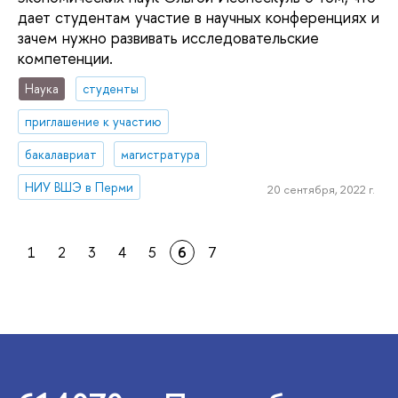
дает студентам участие в научных конференциях и
зачем нужно развивать исследовательские
компетенции.
Наука
студенты
приглашение к участию
бакалавриат
магистратура
НИУ ВШЭ в Перми
20 сентября, 2022 г.
1
2
3
4
5
6
7