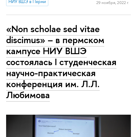
НИУ ВШЭ в Перми
29 ноября, 2022 г.
«Non scholae sed vitae
discimus» – в пермском
кампусе НИУ ВШЭ
состоялась I студенческая
научно-практическая
конференция им. Л.Л.
Любимова