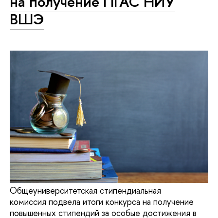
на получение ПГАС НИУ
ВШЭ
Общеуниверситетская стипендиальная
комиссия подвела итоги конкурса на получение
повышенных стипендий за особые достижения в