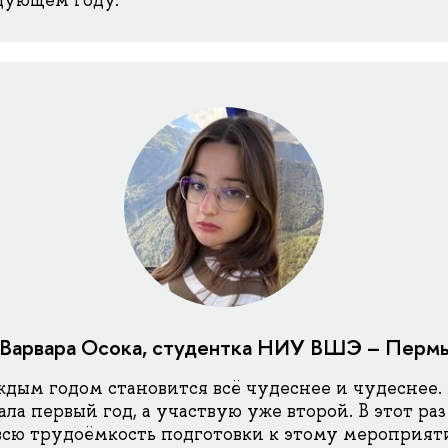
дующем году.
Варвара Осока, студентка НИУ ВШЭ – Перм
ждым годом становится всё чудеснее и чудеснее. 
ла первый год, а участвую уже второй. В этот ра
всю трудоёмкость подготовки к этому мероприяти