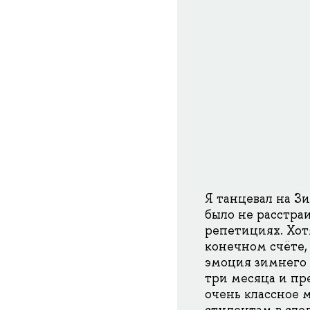
Я танцевал на З
было не расстраи
репетициях. Хот
конечном счёте, 
эмоция зимнего б
три месяца и пре
очень классное 