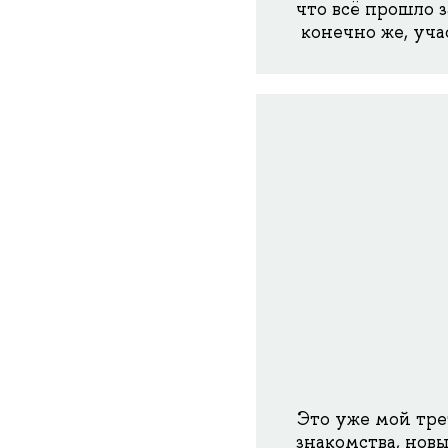
что всё прошло 
конечно же, уча
Это уже мой тре
знакомства, новы