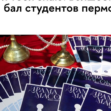
 бал студентов перм