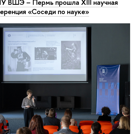
У ВШЭ – Пермь прошла XIII научная
еренция «Соседи по науке»