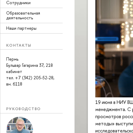
Сотрудники
Образовательная
деятельность
Наши партнеры
КОНТАКТЫ
Пермь
Бульвар Гагарина 37, 218
кабинет
тел. +7 (342) 205-52-28,
вн. 6118
19 июня в НИУ В
менеджмента. С 
РУКОВОДСТВО
просмотров росси
методы» выступи
исследовательско