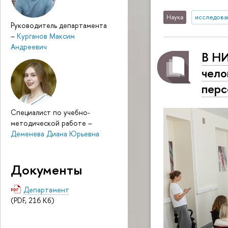
Наука
исследован
Руководитель департамента
–
Курганов Максим
Андреевич
В Н
чело
перс
Специалист по учебно-
методической работе
–
Деменева Диана Юрьевна
Документы
Департамент
(PDF, 216 Кб)