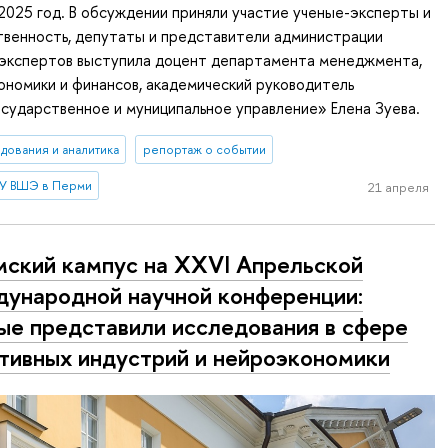
2025 год. В обсуждении приняли участие ученые-эксперты и
твенность, депутаты и представители администрации
 экспертов выступила доцент департамента менеджмента,
номики и финансов, академический руководитель
сударственное и муниципальное управление» Елена Зуева.
дования и аналитика
репортаж о событии
У ВШЭ в Перми
21 апреля
ский кампус на XXVI Апрельской
ународной научной конференции:
ые представили исследования в сфере
тивных индустрий и нейроэкономики