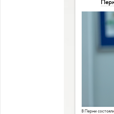
Пер
В Перми состояли