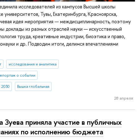
единила исследователей из кампусов Высшей школы
же университетов, Тувы, Екатеринбурга, Красноярска,
ючевая идея мероприятия — междисциплинарность, поэтому
ы доклады из разных отраслей науки — искусственный
пология труда, креативные индустрии, биоэтика и право,
онауки и др. Подводим итоги, делимся впечатлениями
т
исследования и аналитика
епортаж о событии
 2030
Вышка глобальная
28 апреля
а Зуева приняла участие в публичных
аниях по исполнению бюджета