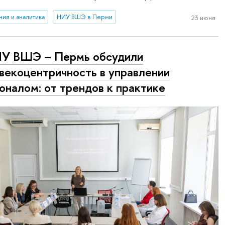
ия и аналитика
НИУ ВШЭ в Перми
23 июня
ИУ ВШЭ – Пермь обсудили
векоцентричность в управлении
оналом: от трендов к практике