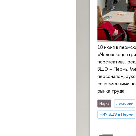
18 июня в пермс
«Человекоцентрич
перспективы, реа
ВШЭ – Пермь. Ме
персоналом, руко
современными по
рынка труда.
Наука
лектории
НИУ ВШЭ в Перми