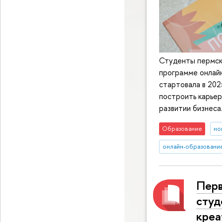
Студенты пермск
программе онлайн
стартовала в 202
построить карьер
развитии бизнеса
Образование
но
онлайн-образовани
Перв
студ
креа