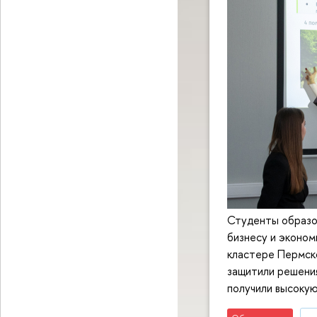
Студенты образо
бизнесу и эконом
кластере Пермск
защитили решени
получили высоку