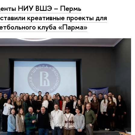
денты НИУ ВШЭ – Пермь
ставили креативные проекты для
етбольного клуба «Парма»