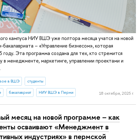
ого кампуса НИУ ВШЭ уже полтора месяца учатся на новой
-бакалавриата – «Управление бизнесом», которая
5 году. Эта программа создана для тех, кто стремится
у в менеджменте, маркетинге, управлении проектами и
.
вое в ВШЭ
студенты
е
бакалавриат
НИУ ВШЭ в Перми
18 октября, 2025 г.
ый месяц на новой программе – как
енты осваивают «Менеджмент в
тивных индустриях» в пермской