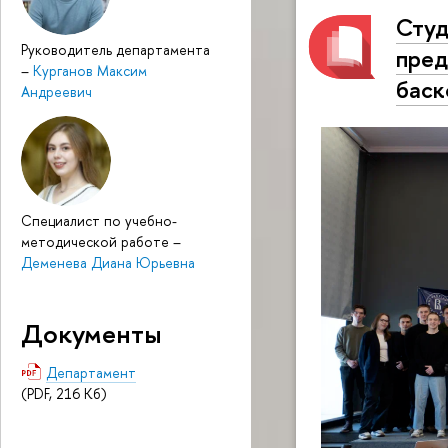
Сту
Руководитель департамента
пред
–
Курганов Максим
баск
Андреевич
Специалист по учебно-
методической работе
–
Деменева Диана Юрьевна
Документы
Департамент
(PDF, 216 Кб)