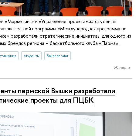
лин «Маркетинг» и «Управление проектами» студенты
бразовательной программы «Международная программа по
ике» разработали стратегические инициативы для одного из
ых брендов региона – баскетбольного клуба «Парма».
стижения
студенты
бакалавриат
30 марта
енты пермской Вышки разработали
тические проекты для ПЦБК