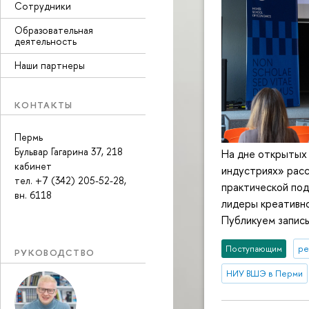
Сотрудники
Образовательная
деятельность
Наши партнеры
КОНТАКТЫ
Пермь
Бульвар Гагарина 37, 218
На дне открытых
кабинет
индустриях» расс
тел. +7 (342) 205-52-28,
практической под
вн. 6118
лидеры креативно
Публикуем запись
Поступающим
ре
РУКОВОДСТВО
НИУ ВШЭ в Перми