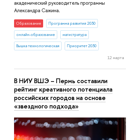
академический руководитель программы
Александра Сажина.
Образование
Программа развития 2030
онлайн-образование
магистратура
Вышка технологическая
Приоритет 2030
12 марта
В НИУ ВШЭ – Пермь составили
рейтинг креативного потенциала
российских городов на основе
«звездного подхода»