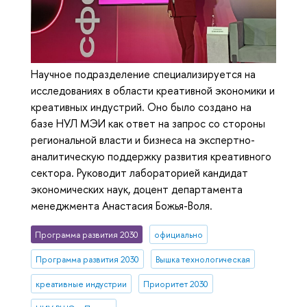
Научное подразделение специализируется на
исследованиях в области креативной экономики и
креативных индустрий. Оно было создано на
базе НУЛ МЭИ как ответ на запрос со стороны
региональной власти и бизнеса на экспертно-
аналитическую поддержку развития креативного
сектора. Руководит лабораторией кандидат
экономических наук, доцент департамента
менеджмента Анастасия Божья-Воля.
Программа развития 2030
официально
Программа развития 2030
Вышка технологическая
креативные индустрии
Приоритет 2030