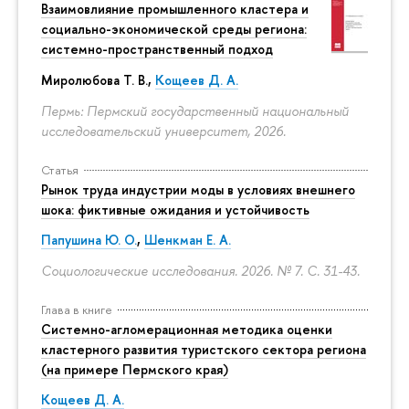
Взаимовлияние промышленного кластера и
социально-экономической среды региона:
системно-пространственный подход
Миролюбова Т. В.,
Кощеев Д. А.
Пермь: Пермский государственный национальный
исследовательский университет, 2026.
Статья
Рынок труда индустрии моды в условиях внешнего
шока: фиктивные ожидания и устойчивость
Папушина Ю. О.
,
Шенкман Е. А.
Социологические исследования. 2026. № 7.
С. 31-43.
Глава в книге
Системно-агломерационная методика оценки
кластерного развития туристского сектора региона
(на примере Пермского края)
Кощеев Д. А.