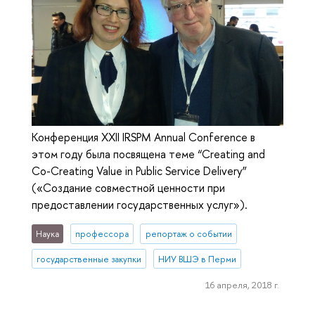
Конференция XXII IRSPM Annual Conference в
этом году была посвящена теме “Creating and
Co-Creating Value in Public Service Delivery”
(«Создание совместной ценности при
предоставлении государственных услуг»).
Наука
профессора
репортаж о событии
государственные закупки
НИУ ВШЭ в Перми
16 апреля, 2018 г.