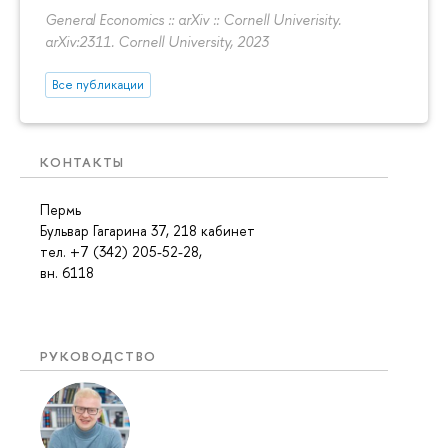
General Economics :: arXiv :: Cornell Univerisity.
arXiv:2311. Cornell University, 2023
Все публикации
КОНТАКТЫ
Пермь
Бульвар Гагарина 37, 218 кабинет
тел. +7 (342) 205-52-28,
вн. 6118
РУКОВОДСТВО