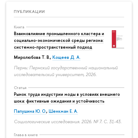
ПУБЛИКАЦИИ
Книга
Взаимовлияние промышленного кластера и
социально-экономической среды региона:
системно-пространственный подход
Миролюбова Т. В.,
Кощеев Д. А.
Пермь: Пермский государственный национальный
исследовательский университет, 2026.
Статья
Рынок труда индустрии моды в условиях внешнего
шока: фиктивные ожидания и устойчивость
Папушина Ю. О.
,
Шенкман Е. А.
Социологические исследования. 2026. № 7.
С. 31-43.
Глава в книге