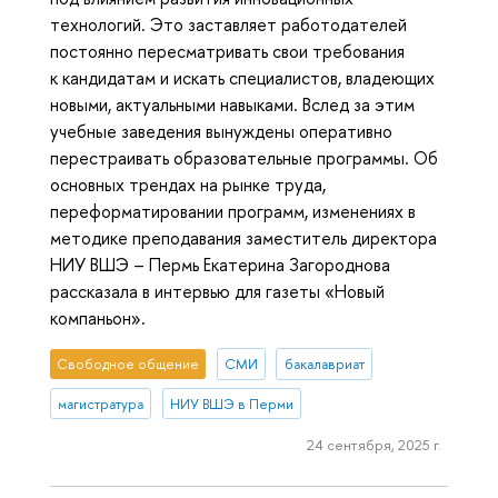
технологий. Это заставляет работодателей
постоянно пересматривать свои требования
к кандидатам и искать специалистов, владеющих
новыми, актуальными навыками. Вслед за этим
учебные заведения вынуждены оперативно
перестраивать образовательные программы. Об
основных трендах на рынке труда,
переформатировании программ, изменениях в
методике преподавания заместитель директора
НИУ ВШЭ – Пермь Екатерина Загороднова
рассказала в интервью для газеты «Новый
компаньон».
Свободное общение
СМИ
бакалавриат
магистратура
НИУ ВШЭ в Перми
24 сентября, 2025 г.