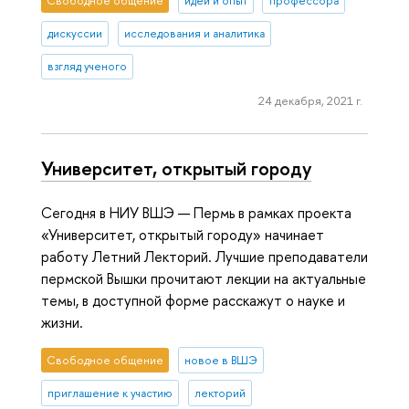
Свободное общение
идеи и опыт
профессора
дискуссии
исследования и аналитика
взгляд ученого
24 декабря, 2021 г.
Университет, открытый городу
Сегодня в НИУ ВШЭ — Пермь в рамках проекта
«Университет, открытый городу» начинает
работу Летний Лекторий. Лучшие преподаватели
пермской Вышки прочитают лекции на актуальные
темы, в доступной форме расскажут о науке и
жизни.
Свободное общение
новое в ВШЭ
приглашение к участию
лекторий