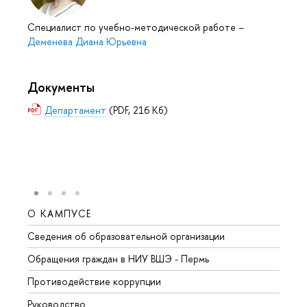
Специалист по учебно-методической работе
–
Деменева Диана Юрьевна
Документы
Департамент
(PDF, 216 Кб)
О КАМПУСЕ
ОБР
Сведения об образовательной организации
Довуз
Обращения граждан в НИУ ВШЭ - Пермь
Олим
Противодействие коррупции
Прием
Руководство
Прием