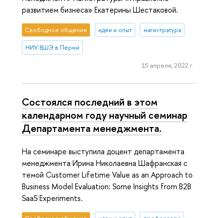
развитием бизнеса» Екатерины Шестаковой.
Свободное общение
идеи и опыт
магистратура
НИУ ВШЭ в Перми
15 апреля, 2022 г.
Cостоялся последний в этом
календарном году научный семинар
Департамента менеджмента.
На семинаре выступила доцент департамента
менеджмента Ирина Николаевна Шафранская с
темой Customer Lifetime Value as an Approach to
Business Model Evaluation: Some Insights from B2B
SaaS Experiments.