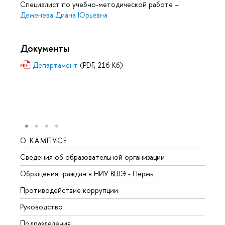
Специалист по учебно-методической работе
–
Деменева Диана Юрьевна
Документы
Департамент
(PDF, 216 Кб)
О КАМПУСЕ
ОБР
Сведения об образовательной организации
Довуз
Обращения граждан в НИУ ВШЭ - Пермь
Олим
Противодействие коррупции
Прием
Руководство
Прием
Подразделения
Иност