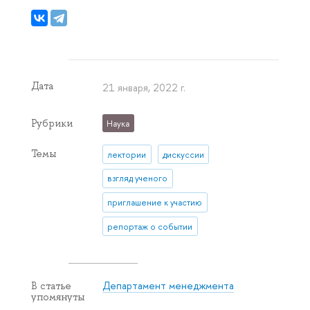
Дата
21 января, 2022 г.
Рубрики
Наука
Темы
лектории
дискуссии
взгляд ученого
приглашение к участию
репортаж о событии
Департамент менеджмента
В статье
упомянуты