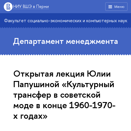
НИУ ВШЭ в Перми
Меню
Факультет социально-экономических и компьютерных наук
Департамент менеджмента
Открытая лекция Юлии
Папушиной «Культурный
трансфер в советской
моде в конце 1960-1970-
х годах»