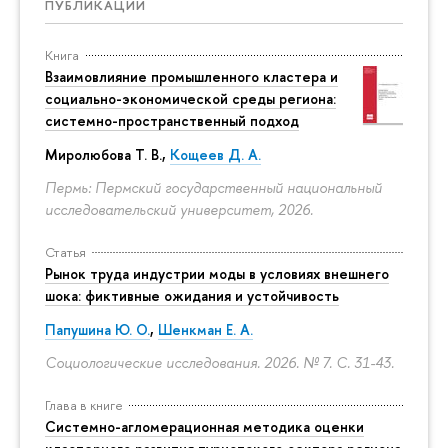
ПУБЛИКАЦИИ
Книга
Взаимовлияние промышленного кластера и
социально-экономической среды региона:
системно-пространственный подход
Миролюбова Т. В.,
Кощеев Д. А.
Пермь: Пермский государственный национальный
исследовательский университет, 2026.
Статья
Рынок труда индустрии моды в условиях внешнего
шока: фиктивные ожидания и устойчивость
Папушина Ю. О.
,
Шенкман Е. А.
Социологические исследования. 2026. № 7.
С. 31-43.
Глава в книге
Системно-агломерационная методика оценки