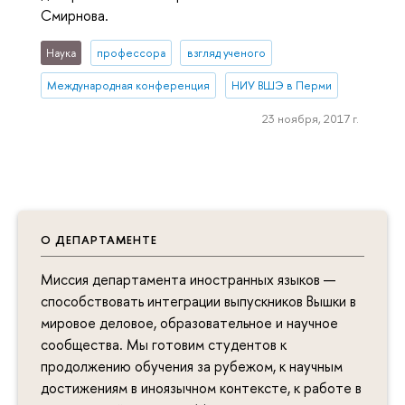
Смирнова.
Наука
профессора
взгляд ученого
Международная конференция
НИУ ВШЭ в Перми
23 ноября, 2017 г.
О ДЕПАРТАМЕНТЕ
Миссия департамента иностранных языков —
способствовать интеграции выпускников Вышки в
мировое деловое, образовательное и научное
сообщества. Мы готовим студентов к
продолжению обучения за рубежом, к научным
достижениям в иноязычном контексте, к работе в