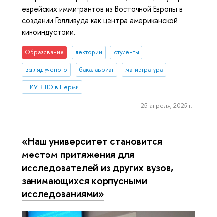
еврейских иммигрантов из Восточной Европы в
создании Голливуда как центра американской
киноиндустрии.
Образование
лектории
студенты
взгляд ученого
бакалавриат
магистратура
НИУ ВШЭ в Перми
25 апреля, 2025 г.
«Наш университет становится
местом притяжения для
исследователей из других вузов,
занимающихся корпусными
исследованиями»