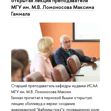
открытая лекция преподавателя
МГУ им. М.В. Ломоносова Максима
Гаммала
Старший преподаватель кафедры иудаики ИСАА
МГУ им. М.В. Ломоносова Максим
Гаммал прочитал в пермской Вышке открытую
лекцию «Голливуд и евреи: создание
американской "фабрики грез"», посвященную роли