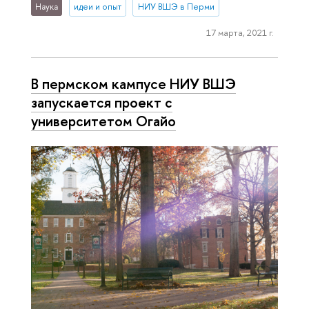
Наука
идеи и опыт
НИУ ВШЭ в Перми
17 марта, 2021 г.
В пермском кампусе НИУ ВШЭ
запускается проект с
университетом Огайо