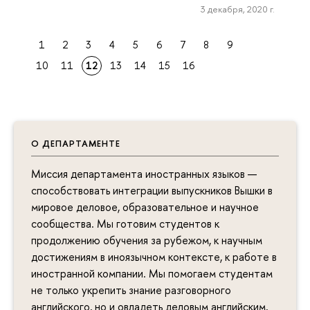
3 декабря, 2020 г.
1
2
3
4
5
6
7
8
9
10
11
12
13
14
15
16
О ДЕПАРТАМЕНТЕ
Миссия департамента иностранных языков —
способствовать интеграции выпускников Вышки в
мировое деловое, образовательное и научное
сообщества. Мы готовим студентов к
продолжению обучения за рубежом, к научным
достижениям в иноязычном контексте, к работе в
иностранной компании. Мы помогаем студентам
не только укрепить знание разговорного
английского, но и овладеть деловым английским,