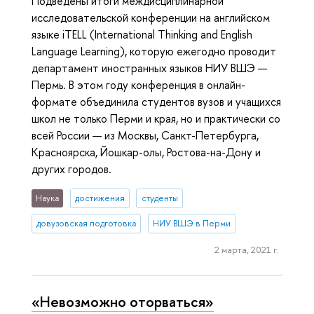
Подведены итоги междисциплинарной
исследовательской конференции на английском
языке iTELL (International Thinking and English
Language Learning), которую ежегодно проводит
департамент иностранных языков НИУ ВШЭ —
Пермь. В этом году конференция в онлайн-
формате объединила студентов вузов и учащихся
школ не только Перми и края, но и практически со
всей России — из Москвы, Санкт-Петербурга,
Красноярска, Йошкар-олы, Ростова-на-Дону и
других городов.
Наука
достижения
студенты
довузовская подготовка
НИУ ВШЭ в Перми
2 марта, 2021 г.
«Невозможно оторваться»