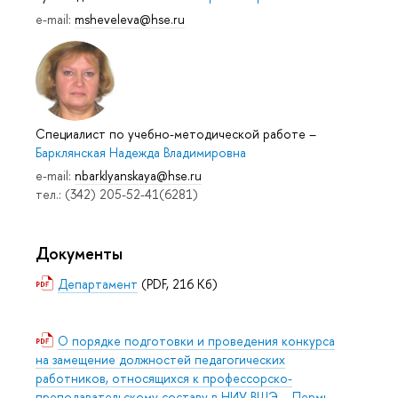
e-mail:
msheveleva@hse.ru
Специалист по учебно-методической работе
–
Барклянская Надежда Владимировна
e-mail:
nbarklyanskaya@hse.ru
тел.: (342) 205-52-41(6281)
Документы
Департамент
(PDF, 216 Кб)
О порядке подготовки и проведения конкурса
на замещение должностей педагогических
работников, относящихся к профессорско-
преподавательскому составу в НИУ ВШЭ – Пермь