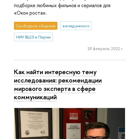
подборке любимых фильмов и сериалов для
«Окон роста».
Свободное общение
взгляд ученого
НИУ ВШЭ в Перми
18 февраля, 2021 г.
Как найти интересную тему
исследования: рекомендации
мирового эксперта в сфере
коммуникаций