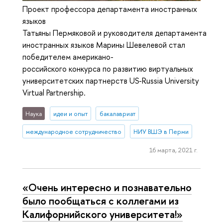
Проект профессора департамента иностранных
языков
Татьяны Пермяковой и руководителя департамента
иностранных языков Марины Шевелевой стал
победителем американо-
российского конкурса по развитию виртуальных
университетских партнерств US-Russia University
Virtual Partnership.
Наука
идеи и опыт
бакалавриат
международное сотрудничество
НИУ ВШЭ в Перми
16 марта, 2021 г.
«Очень интересно и познавательно
было пообщаться с коллегами из
Калифорнийского университета!»