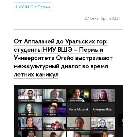
НИУ ВШЭ в Перми
27 сентября, 2021 г.
От Аппалачей до Уральских гор:
студенты НИУ ВШЭ – Пермь и
Университета Огайо выстраивают
межкультурный диалог во время
летних каникул