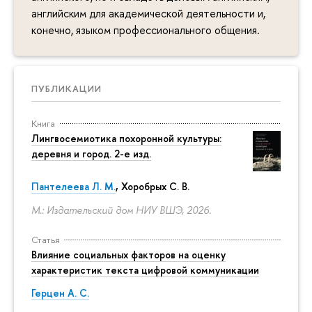
английским для академической деятельности и,
конечно, языком профессионального общения.
ПУБЛИКАЦИИ
Книга
Лингвосемиотика похоронной культуры:
деревня и город. 2-е изд.
Пантелеева Л. М.
,
Хоробрых С. В.
М.: Издательский дом НИУ ВШЭ, 2026.
Статья
Влияние социальных факторов на оценку
характеристик текста цифровой коммуникации
Герцен А. С.