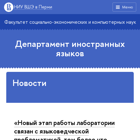
НИУ ВШЭ в Перми
Меню
Факультет социально-экономических и компьютерных наук
Департамент иностранных
языков
Новости
«Новый этап работы лаборатории
связан с языковедческой
проблематикой, тем более что