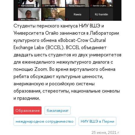
Студенты пермского кампуса НИУ ВШЭ и
Университета Огайо занимаются в Лаборатории
культурного обмена «Bobcat-Crow Cultural
Exchange Lab» (BCCEL). BCCEL объединяет
двадцать шесть студентов из двух университетов
для еженедельного межкультурного диалога с
помощью Zoom. Во время виртуального обмена
ребята обсуждают культурные ценности,
американскую и российскую системы
образования, стереотипы, национальные символы
и праздники.
Образование
бакалавриат
международное сотрудничество
НИУ ВШЭ в Перми
25 июня, 2021 г.