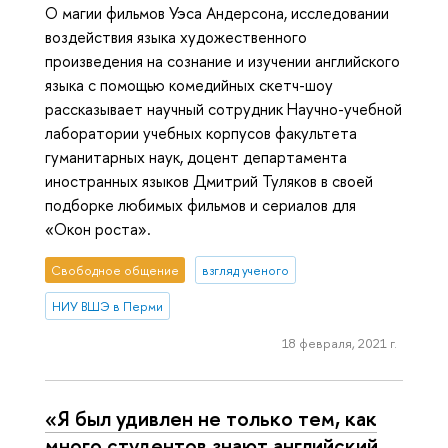
О магии фильмов Уэса Андерсона, исследовании
воздействия языка художественного
произведения на сознание и изучении английского
языка с помощью комедийных скетч-шоу
рассказывает научный сотрудник Научно-учебной
лаборатории учебных корпусов факультета
гуманитарных наук, доцент департамента
иностранных языков Дмитрий Туляков в своей
подборке любимых фильмов и сериалов для
«Окон роста».
Свободное общение
взгляд ученого
НИУ ВШЭ в Перми
18 февраля, 2021 г.
«Я был удивлен не только тем, как
много студентов знают английский