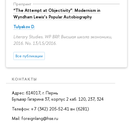
Препринт
“The Attempt at Objectivity”: Modernism in
Wyndham Lewis’s Popular Autobiography
Tulyakov D.
Literary Studies. WP BRP. Высшая школа экономики,
2016. No. 13/LS/2016.
Все публикации
КОНТАКТЫ
Адрес: 614017, г. Пермь
Бульвар Гагарина 37, корпус 2 каб. 120, 237, 324
Телефон: +7 (342) 205-52-41 вн (6281)
Mail: foreignlang@hse.ru