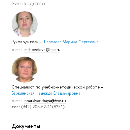
РУКОВОДСТВО
Руководитель
–
Шевелева Марина Сергеевна
e-mail:
msheveleva@hse.ru
Специалист по учебно-методической работе
–
Барклянская Надежда Владимировна
e-mail:
nbarklyanskaya@hse.ru
тел.: (342) 205-52-41(6281)
Документы