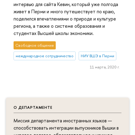
интервью для сайта Кевин, который уже полгода
живет в Перми и много путешествует по краю,
поделился впечатлениями о природе и культуре
региона, а также о системе образования и
студентах Высшей школы экономики.
Свободное общение
международное сотрудничество
НИУ ВШЭ в Перми
11 марта, 2020 г.
О ДЕПАРТАМЕНТЕ
Миссия департамента иностранных языков —
способствовать интеграции выпускников Вышки в
мировое деловое, образовательное и научное