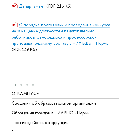
Департамент
(PDF, 216 Кб)
О порядке подготовки и проведения конкурса
на замещение должностей педагогических
работников, относящихся к профессорско-
преподавательскому составу в НИУ ВШЭ – Пермь
(PDF, 139 Кб)
О КАМПУСЕ
ОБР
Сведения об образовательной организации
Довуз
Обращения граждан в НИУ ВШЭ - Пермь
Олим
Противодействие коррупции
Прием