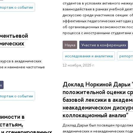
студентов в условиях активного межку
портаж о событии
взаимодействия в рамках учебной дея
дискуссию среди участников секции: 
эффективных педагогических методах раз
об организационных возможностях по
процесса с иностранными студентами и
ментьевой
мических
Наука
Участие в конференциях
исследования и аналитика
репорт
курса в академических
12 ноября, 2025 г.
ее и наименее частотные
Доклад Норкиной Дарьи 
х
положительной оценки с
портаж о событии
базовой лексики в академ
неакадемическом дискурс
коллокационный анализ"
имости в
статьям,
Доклад Дарьи был посвящен продолж
 и сгенерированных
академических и неакадемических под