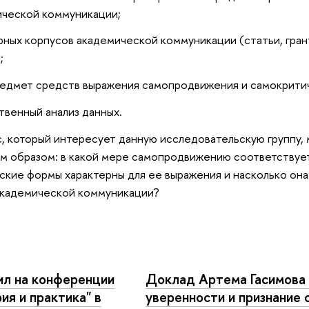
ической коммуникации;
ных корпусов академической коммуникации (статьи, грант
;
редмет средств выражения самопродвижения и самокрити
твенный анализ данных.
, который интересует данную исследовательскую группу,
 образом: в какой мере самопродвижению соответствует
ские формы характерны для ее выражения и насколько она
академической коммуникации?
ил на конференции
Доклад Артема Гасимова
ия и практика" в
уверенности и признание 