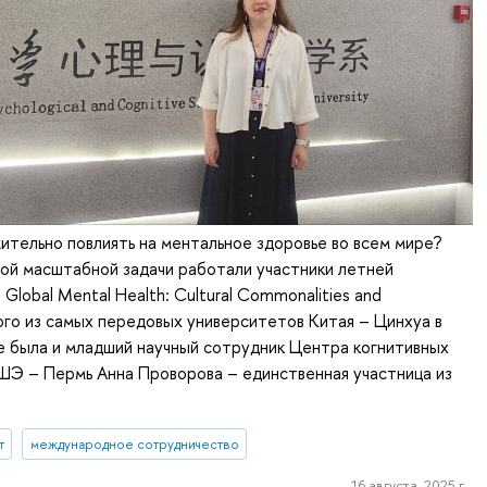
тельно повлиять на ментальное здоровье во всем мире?
ой масштабной задачи работали участники летней
Global Mental Health: Cultural Commonalities and
ого из самых передовых университетов Китая – Цинхуа в
ле была и младший научный сотрудник Центра когнитивных
ШЭ – Пермь Анна Проворова – единственная участница из
т
международное сотрудничество
16 августа, 2025 г.