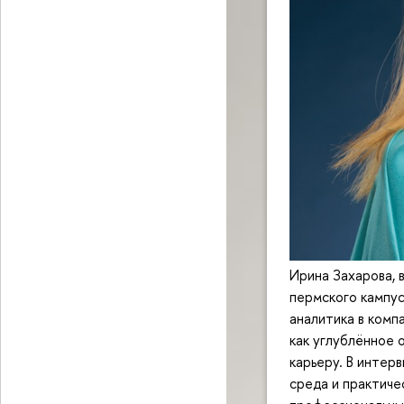
Ирина Захарова, 
пермского кампу
аналитика в комп
как углублённое
карьеру. В интер
среда и практиче