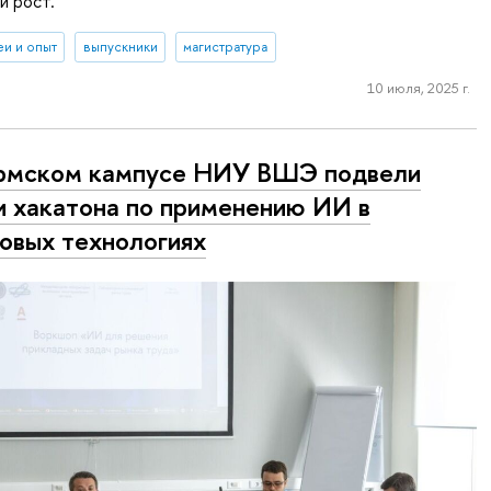
й рост.
еи и опыт
выпускники
магистратура
10 июля, 2025 г.
рмском кампусе НИУ ВШЭ подвели
и хакатона по применению ИИ в
овых технологиях