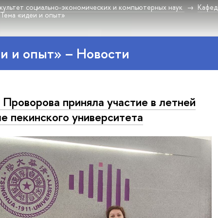
культет социально-экономических и компьютерных наук
Кафед
Тема «идеи и опыт»
и и опыт» – Новости
 Проворова приняла участие в летней
е пекинского университета