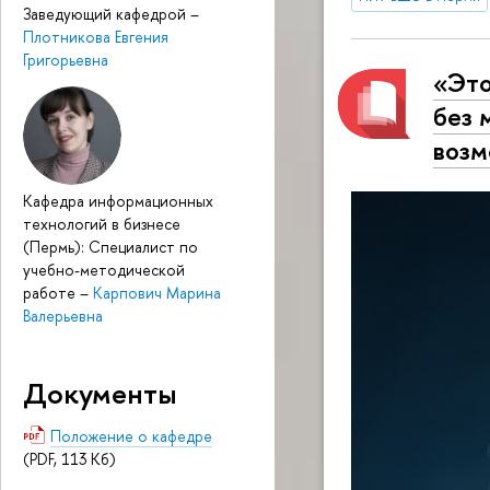
Заведующий кафедрой
–
Плотникова Евгения
Григорьевна
«Это
без 
возм
Кафедра информационных
технологий в бизнесе
(Пермь): Специалист по
учебно-методической
работе
–
Карпович Марина
Валерьевна
Документы
Положение о кафедре
(PDF, 113 Кб)