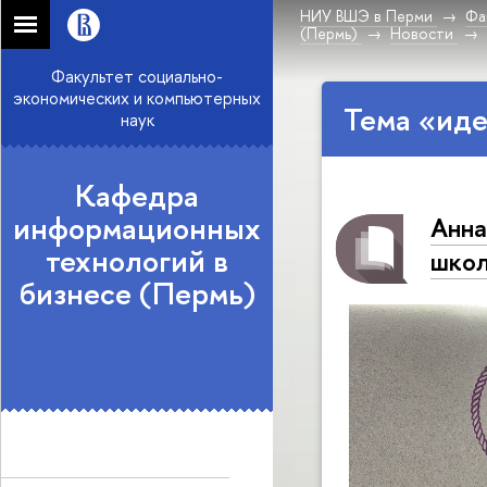
НИУ ВШЭ в Перми
Фа
(Пермь)
Новости
Факультет социально-
экономических и компьютерных
Тема «иде
наук
Кафедра
информационных
Анна
технологий в
школ
бизнесе (Пермь)