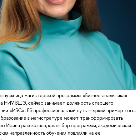
выпускница магистерской программы «Бизнес-аналитика»
са НИУ ВШЭ, сейчас занимает должность старшего
ании «ИБС». Её профессиональный путь — яркий пример того,
 образование в магистратуре может трансформировать
вью Ирина рассказала, как выбор программы, академическая
ская направленность обучения повлияли на её