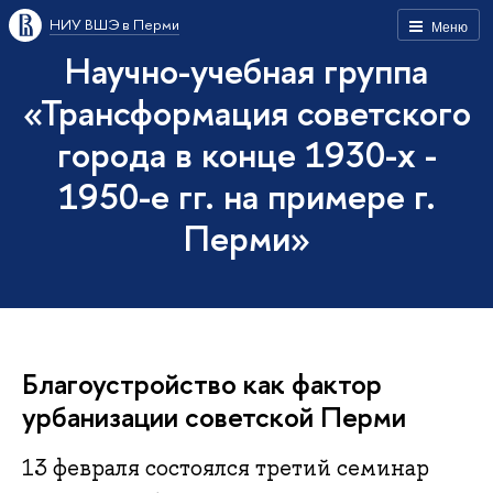
НИУ ВШЭ в Перми
Меню
Научно-учебная группа
«Трансформация советского
города в конце 1930-х -
1950-е гг. на примере г.
Перми»
Благоустройство как фактор
урбанизации советской Перми
13 февраля состоялся третий семинар