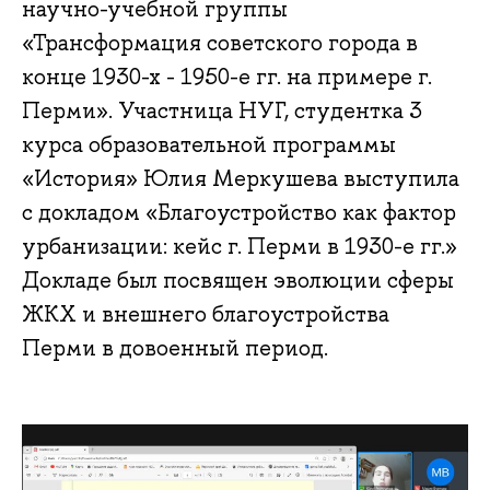
научно-учебной группы
«Трансформация советского города в
конце 1930-х - 1950-е гг. на примере г.
Перми». Участница НУГ, студентка 3
курса образовательной программы
«История» Юлия Меркушева выступила
с докладом «Благоустройство как фактор
урбанизации: кейс г. Перми в 1930-е гг.»
Докладе был посвящен эволюции сферы
ЖКХ и внешнего благоустройства
Перми в довоенный период.