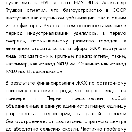
руководитель НУГ, доцент НИУ ВШЭ Александр
Глушков отметил, что благоустройство в СССР
выступало как спутником урбанизации, так и одним
из ее факторов. Вместе с тем основное внимание в
период индустриализации уделялось, в первую
очередь, промышленному развитию городов, а
жилищное строительство и сфера ЖКХ выступали
лишь «придатком» к крупным предприятиям, таким,
например, как «Завод №19 им. Сталина» или «Завод
№10 им. Дзержинского»
В результате финансирования ЖКХ по остаточному
принципу советские города, что хорошо видно на
примере г. Перми, представляли собой
объединенные в единую административную единицу
разрозненные территории, в разной степени
благоустроенные: от достаточно опрятного центра
до абсолютно сельских окраин. Частично проблему