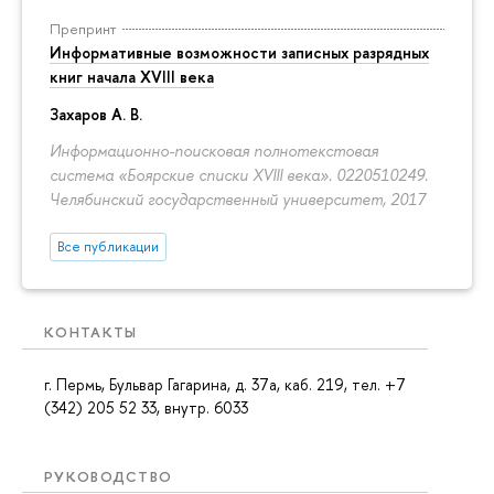
Препринт
Информативные возможности записных разрядных
книг начала XVIII века
Захаров А. В.
Информационно-поисковая полнотекстовая
система «Боярские списки XVIII века». 0220510249.
Челябинский государственный университет, 2017
Все публикации
КОНТАКТЫ
г. Пермь, Бульвар Гагарина, д. 37а, каб. 219, тел. +7
(342) 205 52 33, внутр. 6033
РУКОВОДСТВО