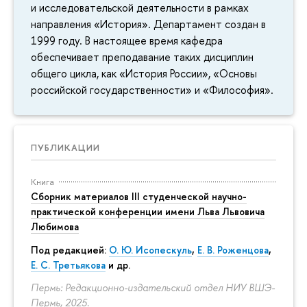
и исследовательской деятельности в рамках
направления «История». Департамент создан в
1999 году. В настоящее время кафедра
обеспечивает преподавание таких дисциплин
общего цикла, как «История России», «Основы
российской государственности» и «Философия».
ПУБЛИКАЦИИ
Книга
Сборник материалов III студенческой научно-
практической конференции имени Льва Львовича
Любимова
Под редакцией:
О. Ю. Исопескуль
,
Е. В. Роженцова
,
Е. С. Третьякова
и др.
Пермь: Редакционно-издательский отдел НИУ ВШЭ-
Пермь, 2025.