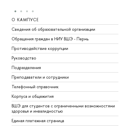
О КАМПУСЕ
ОБР
Сведения об образовательной организации
Довуз
Обращения граждан в НИУ ВШЭ - Пермь
Олим
Противодействие коррупции
Прием
Руководство
Прием
Подразделения
Иност
Преподаватели и сотрудники
Допол
Телефонный справочник
Униве
Корпуса и общежития
Обрат
ВШЭ для студентов с ограниченными возможностями
здоровья и инвалидностью
Единая платежная страница